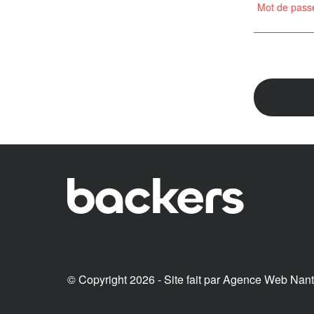
Mot de passe
© Copyright 2026 - Site fait par
Agence Web Nan