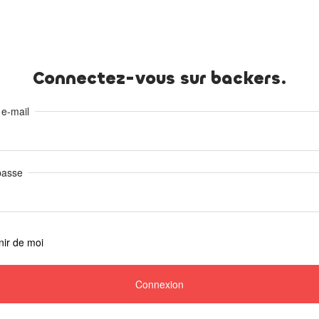
Connectez-vous sur backers.
 e-mail
passe
ir de moi