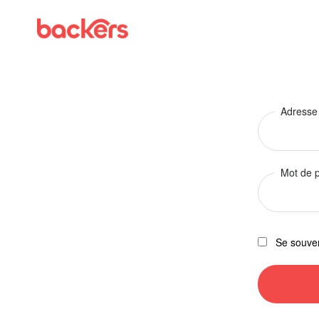
Skip to content
Panneau de gestion des cookies
Adresse
Mot de 
Se souven