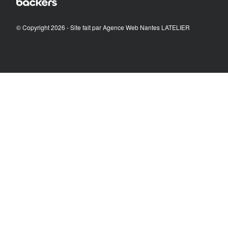
© Copyright 2026 - Site fait par
Agence Web Nantes LATELIER