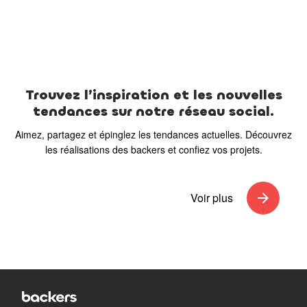
Trouvez l’inspiration et les nouvelles
tendances sur notre réseau social.
Aimez, partagez et épinglez les tendances actuelles. Découvrez
les réalisations des backers et confiez vos projets.
arrow_forward
Voir plus