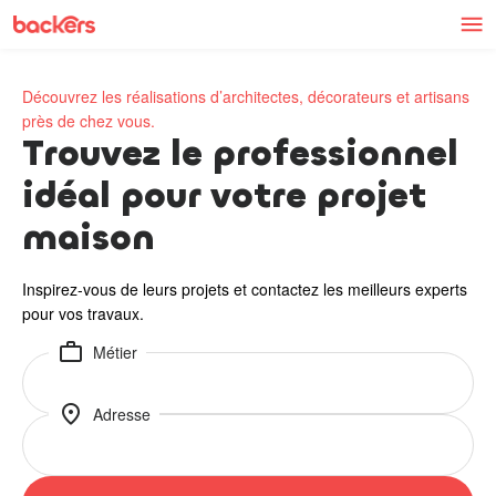
Skip to content
Découvrez les réalisations d’architectes, décorateurs et artisans
près de chez vous.
Trouvez le professionnel
idéal pour votre projet
maison
Inspirez-vous de leurs projets et contactez les meilleurs experts
pour vos travaux.
work
Métier
location_on
Adresse