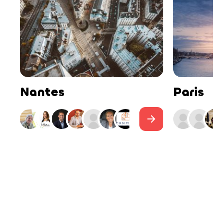
Nantes
Paris
arrow_forward