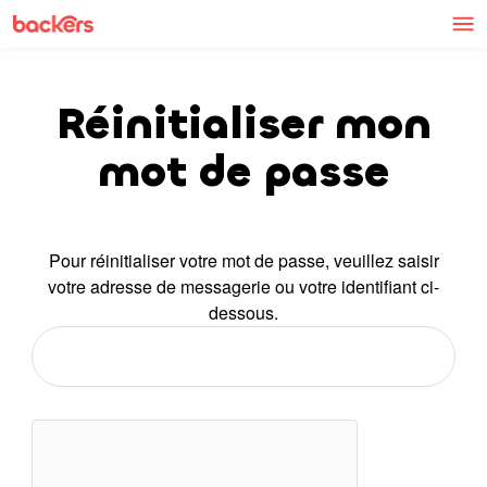
Skip to content
Réinitialiser mon
mot de passe
Pour réinitialiser votre mot de passe, veuillez saisir
votre adresse de messagerie ou votre identifiant ci-
dessous.