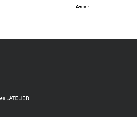
Avec :
tes LATELIER