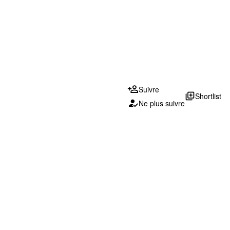
Suivre
library_add
Shortlist
Ne plus suivre