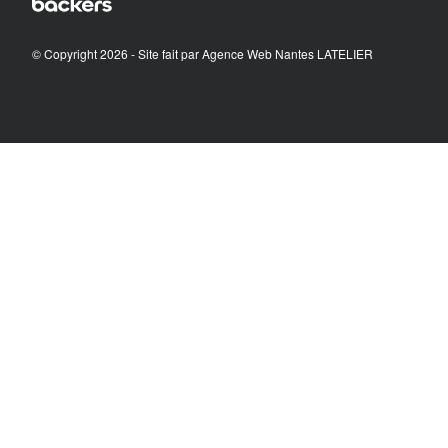
© Copyright 2026 - Site fait par
Agence Web Nantes LATELIER