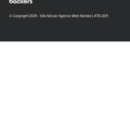
© Copyright 2026 - Site fait par
Agence Web Nantes LATELIER