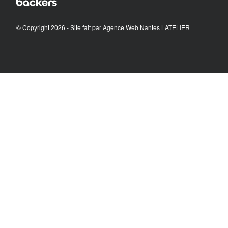
© Copyright 2026 - Site fait par
Agence Web Nantes LATELIER