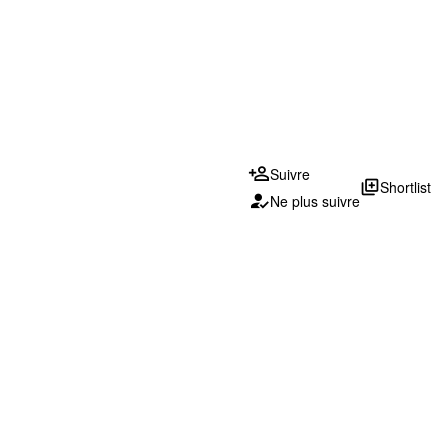
Suivre
library_add
Shortlist
Ne plus suivre