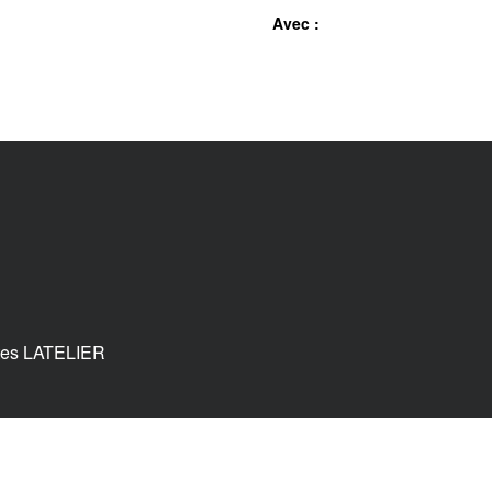
Avec :
tes LATELIER