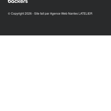
© Copyright 2026 - Site fait par
Agence Web Nantes LATELIER