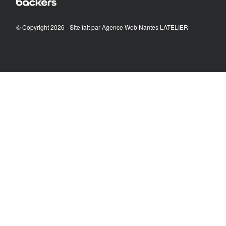
© Copyright 2026 - Site fait par
Agence Web Nantes LATELIER