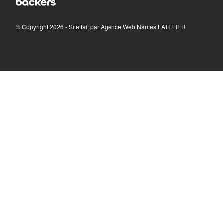
© Copyright 2026 - Site fait par
Agence Web Nantes LATELIER