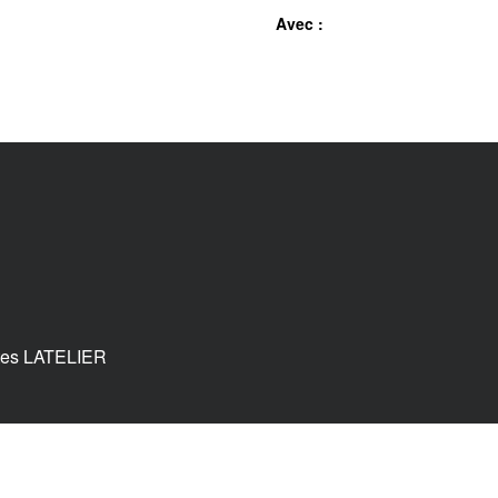
Avec :
tes LATELIER