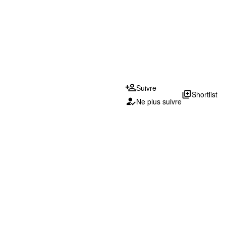
Suivre
library_add
Shortlist
Ne plus suivre