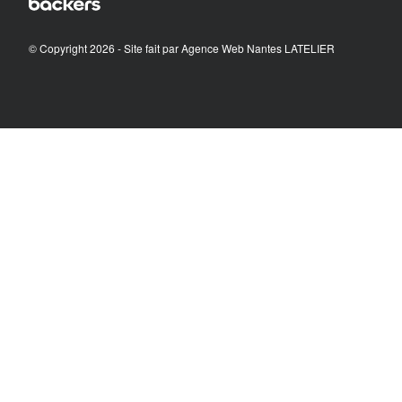
© Copyright 2026 - Site fait par
Agence Web Nantes LATELIER