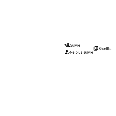
Suivre
library_add
Shortlist
Ne plus suivre