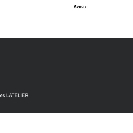
Avec :
tes LATELIER