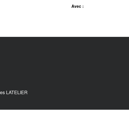
Avec :
tes LATELIER