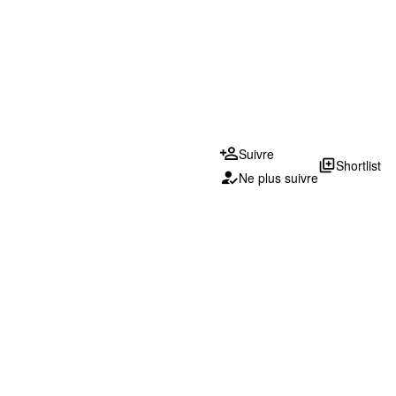
Suivre
library_add
Shortlist
Ne plus suivre