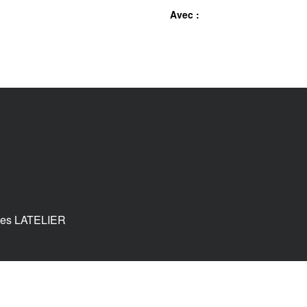
Avec :
tes LATELIER