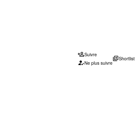
Suivre
library_add
Shortlist
Ne plus suivre