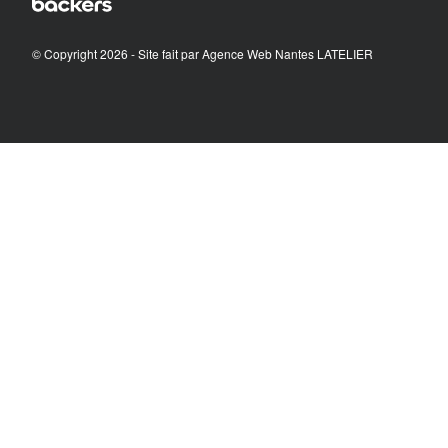
© Copyright 2026 - Site fait par
Agence Web Nantes LATELIER