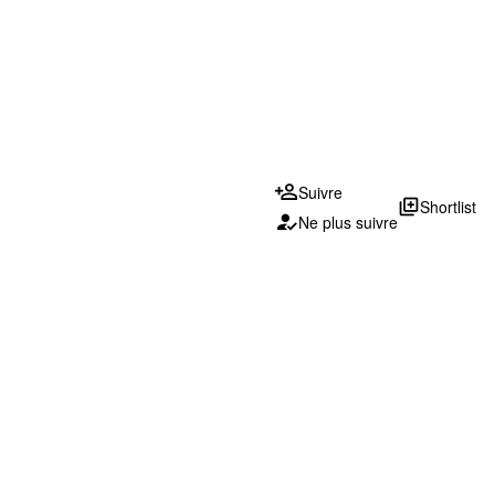
Suivre
library_add
Shortlist
Ne plus suivre