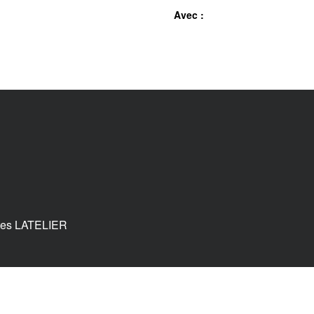
Avec :
tes LATELIER