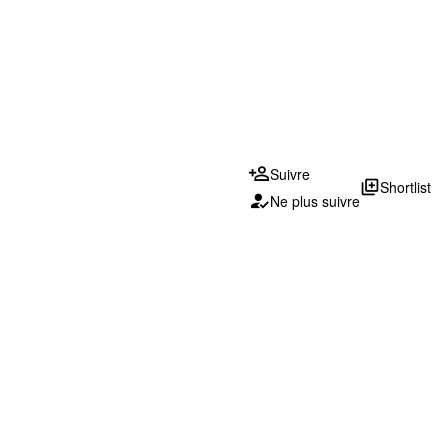
Suivre
library_add
Shortlist
Ne plus suivre