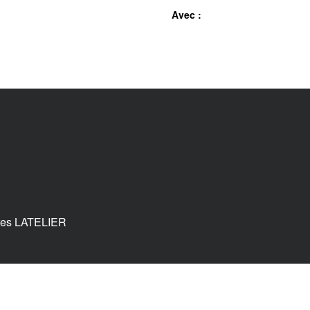
Avec :
tes LATELIER