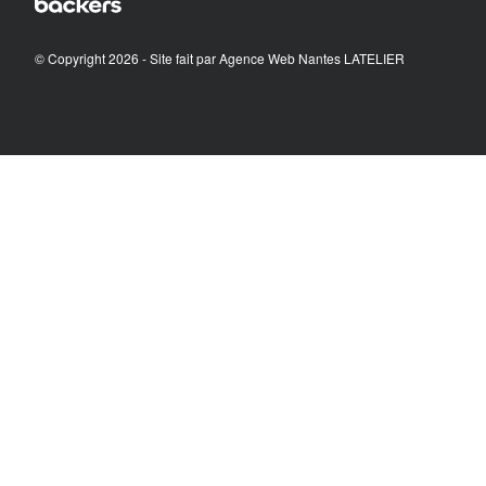
© Copyright 2026 - Site fait par
Agence Web Nantes LATELIER