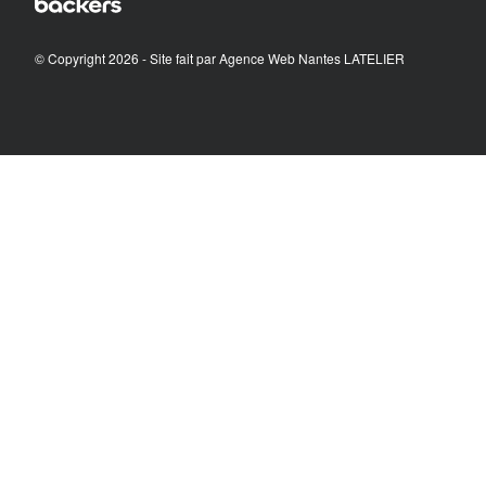
© Copyright 2026 - Site fait par
Agence Web Nantes LATELIER