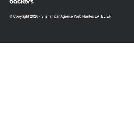
© Copyright 2026 - Site fait par
Agence Web Nantes LATELIER