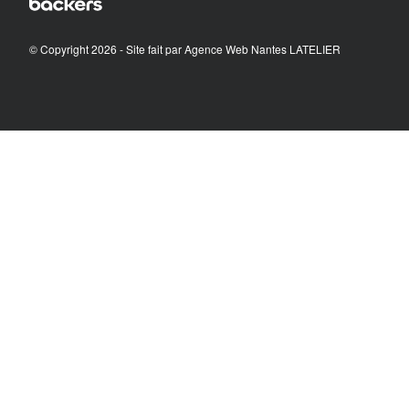
© Copyright 2026 - Site fait par
Agence Web Nantes LATELIER