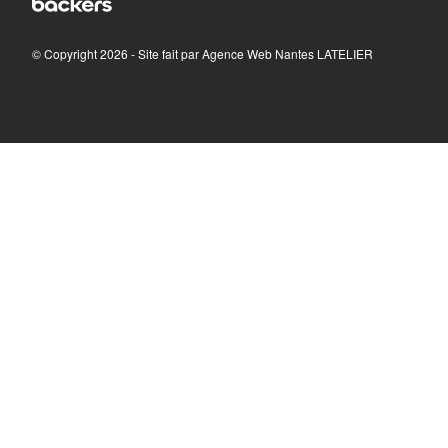
© Copyright 2026 - Site fait par
Agence Web Nantes LATELIER