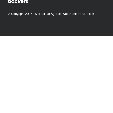
© Copyright 2026 - Site fait par
Agence Web Nantes LATELIER