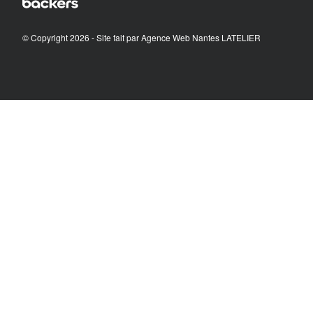
© Copyright 2026 - Site fait par
Agence Web Nantes LATELIER