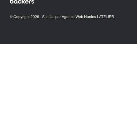
© Copyright 2026 - Site fait par
Agence Web Nantes LATELIER