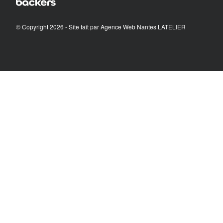
© Copyright 2026 - Site fait par
Agence Web Nantes LATELIER