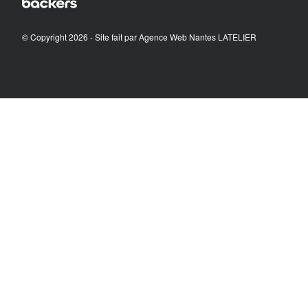
© Copyright 2026 - Site fait par
Agence Web Nantes LATELIER