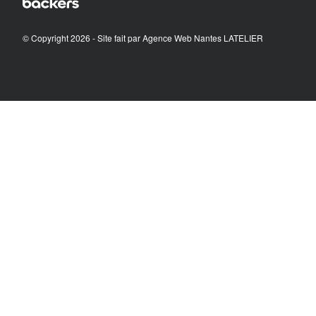
© Copyright 2026 - Site fait par
Agence Web Nantes LATELIER