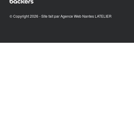
© Copyright 2026 - Site fait par
Agence Web Nantes LATELIER