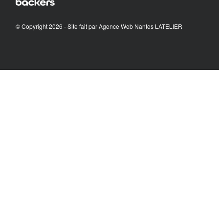
© Copyright 2026 - Site fait par
Agence Web Nantes LATELIER