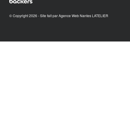
© Copyright 2026 - Site fait par
Agence Web Nantes LATELIER