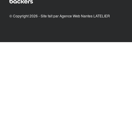
© Copyright 2026 - Site fait par
Agence Web Nantes LATELIER