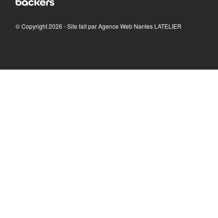
© Copyright 2026 - Site fait par
Agence Web Nantes LATELIER