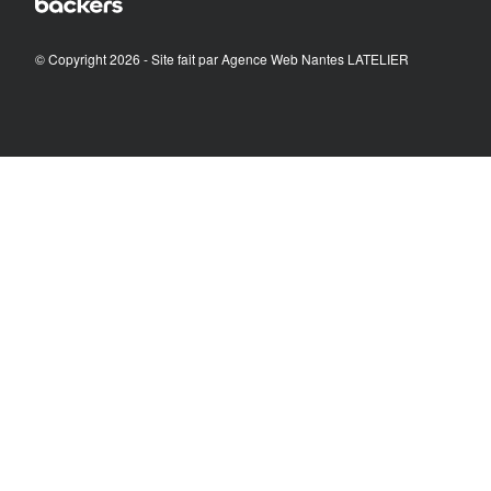
© Copyright 2026 - Site fait par
Agence Web Nantes LATELIER