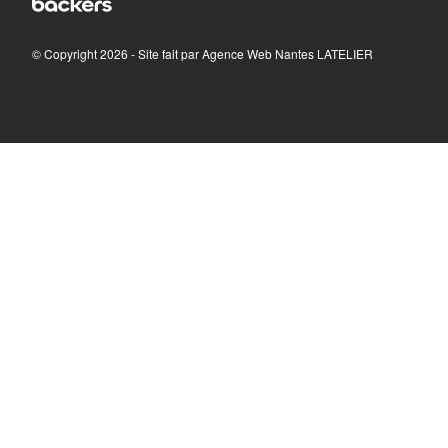
© Copyright 2026 - Site fait par
Agence Web Nantes LATELIER