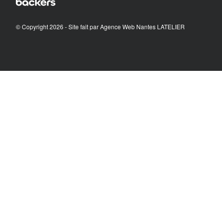
© Copyright 2026 - Site fait par
Agence Web Nantes LATELIER