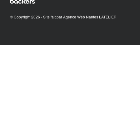
© Copyright 2026 - Site fait par
Agence Web Nantes LATELIER