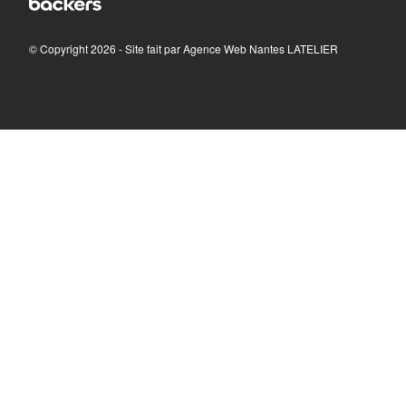
© Copyright 2026 - Site fait par
Agence Web Nantes LATELIER