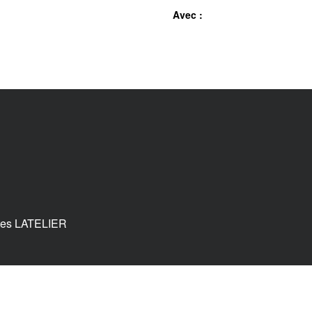
Avec :
tes LATELIER