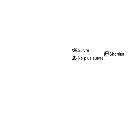
Suivre
library_add
Shortlist
Ne plus suivre