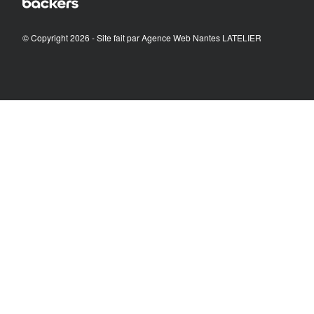
© Copyright 2026 - Site fait par
Agence Web Nantes LATELIER