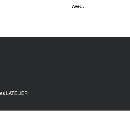
Avec :
tes LATELIER