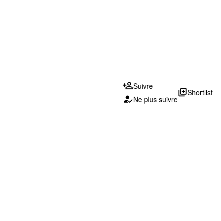
Suivre
library_add
Shortlist
Ne plus suivre