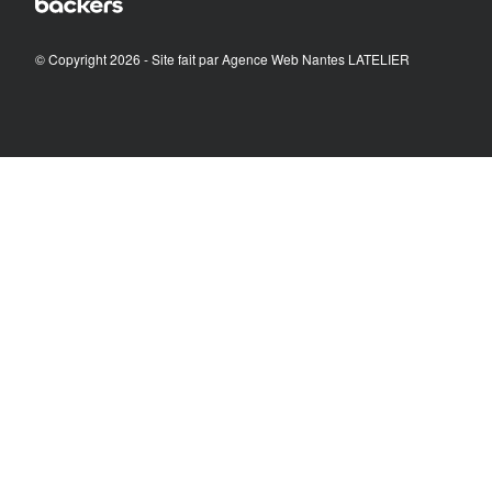
© Copyright 2026 - Site fait par
Agence Web Nantes LATELIER