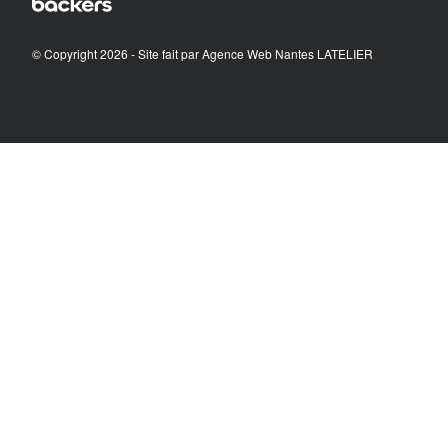
© Copyright 2026 - Site fait par
Agence Web Nantes LATELIER