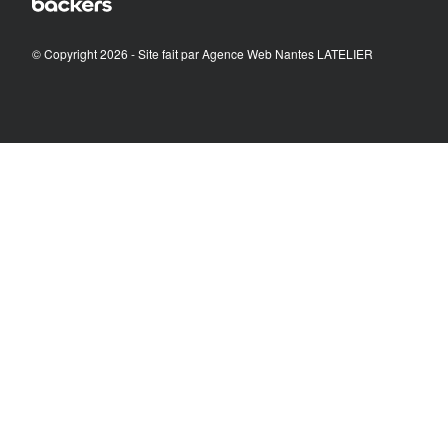
© Copyright 2026 - Site fait par
Agence Web Nantes LATELIER