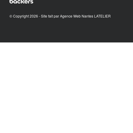
© Copyright 2026 - Site fait par
Agence Web Nantes LATELIER