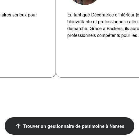
naires sérieux pour
En tant que Décoratrice d’intérieur j
bienveillante et professionnelle afin
démarche. Grâce à Backers, ils auro
professionnels compétents pour les
arrow_upward
Trouver un gestionnaire de patrimoine à Nantes