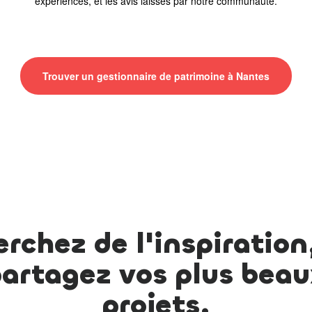
expériences, et les avis laissés par notre communauté.
Trouver un gestionnaire de patrimoine à Nantes
rchez de l'inspiration
artagez vos plus bea
projets.