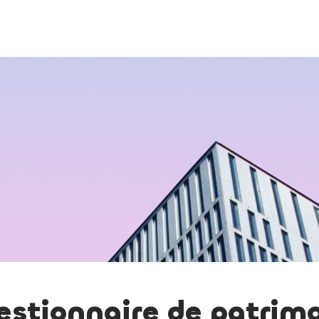
estionnaire de patrim