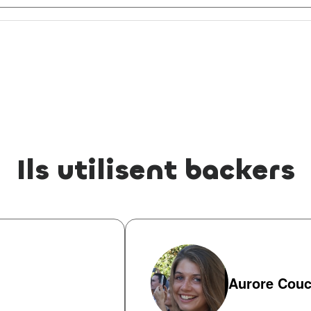
Ils utilisent backers
Aurore Cou