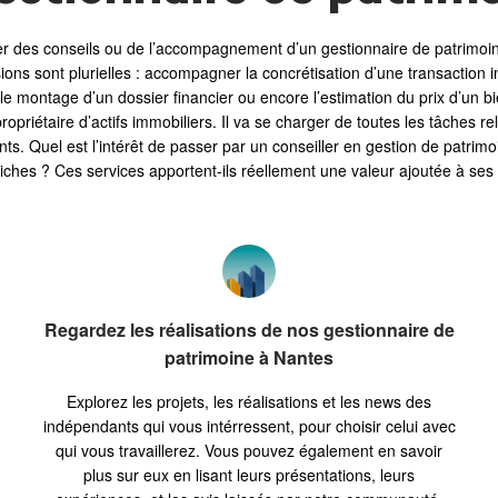
ier des conseils ou de l’accompagnement d’un gestionnaire de patrimoi
s sont plurielles : accompagner la concrétisation d’une transaction im
 le montage d’un dossier financier ou encore l’estimation du prix d’un b
n propriétaire d’actifs immobiliers. Il va se charger de toutes les tâches r
ts. Quel est l’intérêt de passer par un conseiller en gestion de patrim
iches ? Ces services apportent-ils réellement une valeur ajoutée à ses 
Regardez les réalisations de nos gestionnaire de
patrimoine à Nantes
Explorez les projets, les réalisations et les news des
indépendants qui vous intérressent, pour choisir celui avec
qui vous travaillerez. Vous pouvez également en savoir
plus sur eux en lisant leurs présentations, leurs