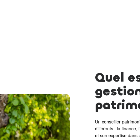
Quel es
gestio
patrim
Un conseiller patrimon
différents : la finance
et son expertise dans 