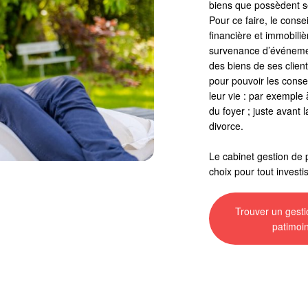
biens que possèdent se
Pour ce faire, le consei
financière et immobilièr
survenance d’événement
des biens de ses client
pour pouvoir les conse
leur vie : par exemple 
du foyer ; juste avant 
divorce.
Le cabinet gestion de
choix pour tout invest
Trouver un gesti
patimoi