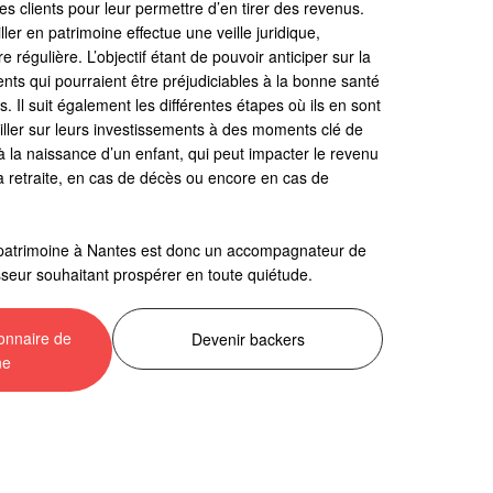
s clients pour leur permettre d’en tirer des revenus.
ller en patrimoine effectue une veille juridique,
e régulière. L’objectif étant de pouvoir anticiper sur la
s qui pourraient être préjudiciables à la bonne santé
s. Il suit également les différentes étapes où ils en sont
iller sur leurs investissements à des moments clé de
à la naissance d’un enfant, qui peut impacter le revenu
la retraite, en cas de décès ou encore en cas de
 patrimoine à Nantes est donc un accompagnateur de
isseur souhaitant prospérer en toute quiétude.
onnaire de
Devenir backers
ne