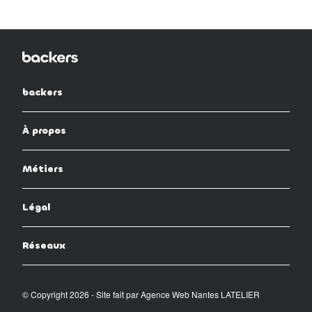
backers
À propos
Métiers
Légal
Réseaux
© Copyright 2026 - Site fait par
Agence Web Nantes LATELIER