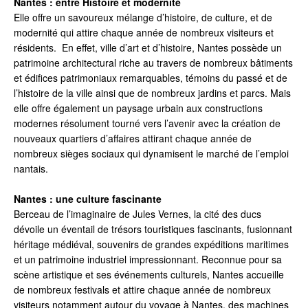
Nantes : entre Histoire et modernité
Elle offre un savoureux mélange d’histoire, de culture, et de
modernité qui attire chaque année de nombreux visiteurs et
résidents. En effet, ville d’art et d’histoire, Nantes possède un
patrimoine architectural riche au travers de nombreux bâtiments
et édifices patrimoniaux remarquables, témoins du passé et de
l’histoire de la ville ainsi que de nombreux jardins et parcs. Mais
elle offre également un paysage urbain aux constructions
modernes résolument tourné vers l’avenir avec la création de
nouveaux quartiers d’affaires attirant chaque année de
nombreux sièges sociaux qui dynamisent le marché de l’emploi
nantais.
Nantes : une culture fascinante
Berceau de l’imaginaire de Jules Vernes, la cité des ducs
dévoile un éventail de trésors touristiques fascinants, fusionnant
héritage médiéval, souvenirs de grandes expéditions maritimes
et un patrimoine industriel impressionnant. Reconnue pour sa
scène artistique et ses événements culturels, Nantes accueille
de nombreux festivals et attire chaque année de nombreux
visiteurs notamment autour du voyage à Nantes, des machines