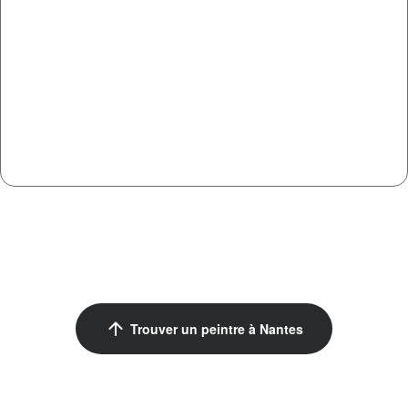
arrow_upward
Trouver un peintre à Nantes